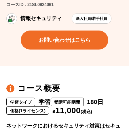
コースID : 21SL0924061
情報セキュリティ
新入社員/若手社員
お問い合わせはこちら
コース概要
学習
180日
学習タイプ
受講可能期間
11,000
価格(1ライセンス)
¥
(税込)
ネットワークにおけるセキュリティ対策はセキュ