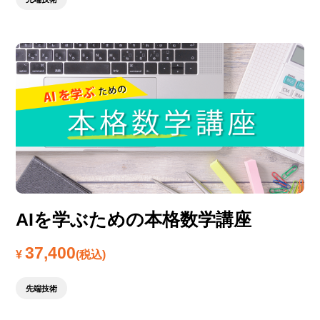
AIを学ぶための本格数学講座
37,400
¥
(税込)
先端技術