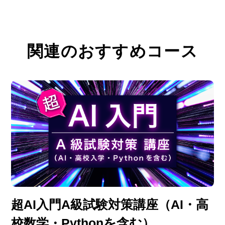
関連のおすすめコース
超AI入門A級試験対策講座（AI・高
校数学・Pythonを含む）