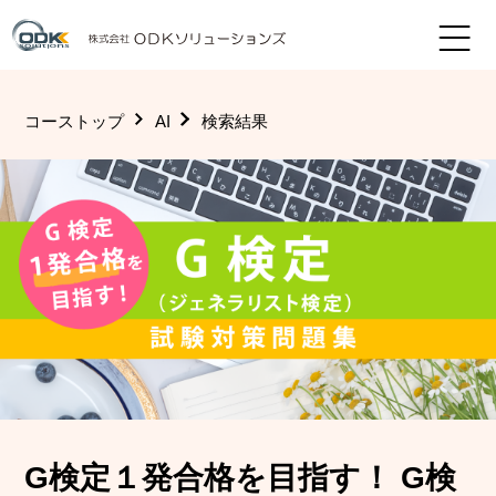
コーストップ
AI
検索結果
G検定１発合格を目指す！ G検