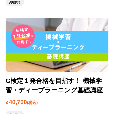
先端技術
G検定１発合格を目指す！ 機械学
習・ディープラーニング基礎講座
40,700
¥
(税込)