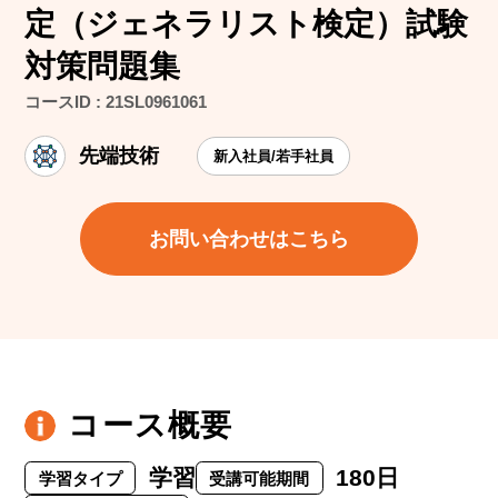
定（ジェネラリスト検定）試験
対策問題集
コースID : 21SL0961061
先端技術
新入社員/若手社員
お問い合わせはこちら
コース概要
学習
180日
学習タイプ
受講可能期間