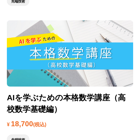
先端技術
AIを学ぶための本格数学講座（高
校数学基礎編）
18,700
¥
(税込)
先端技術