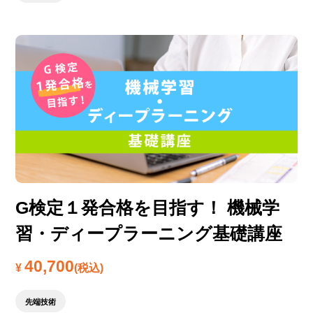
G検定１発合格を目指す！ 機械学
習・ディープラーニング基礎講座
40,700
¥
(税込)
先端技術