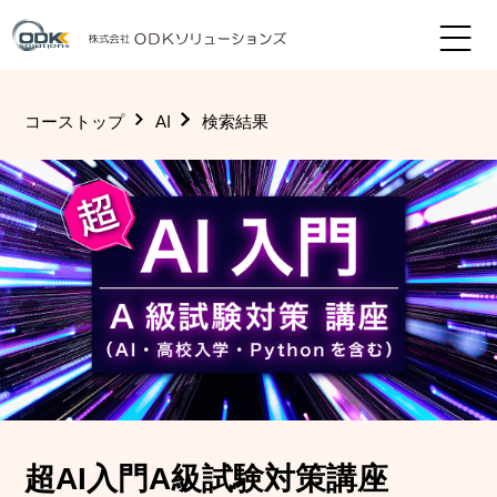
コーストップ
AI
検索結果
超AI入門A級試験対策講座