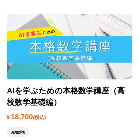
AIを学ぶための本格数学講座（高
校数学基礎編）
18,700
¥
(税込)
先端技術