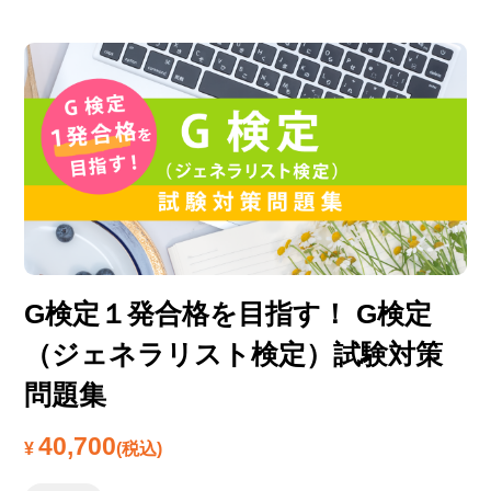
G検定１発合格を目指す！ G検定
（ジェネラリスト検定）試験対策
問題集
40,700
¥
(税込)