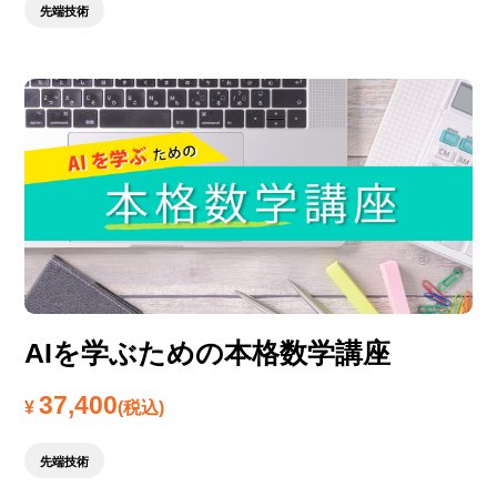
先端技術
AIを学ぶための本格数学講座
37,400
¥
(税込)
先端技術