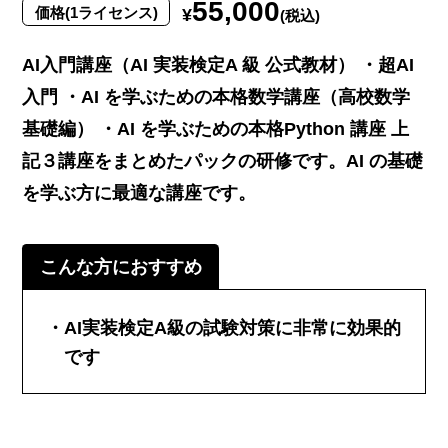
55,000
価格(1ライセンス)
¥
(税込)
AI入門講座（AI 実装検定A 級 公式教材） ・超AI
入門 ・AI を学ぶための本格数学講座（高校数学
基礎編） ・AI を学ぶための本格Python 講座 上
記３講座をまとめたパックの研修です。AI の基礎
を学ぶ方に最適な講座です。
こんな方におすすめ
AI実装検定A級の試験対策に非常に効果的
です