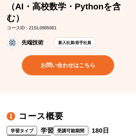
（AI・高校数学・Pythonを含
む）
コースID : 21SL0985061
先端技術
新入社員/若手社員
お問い合わせはこちら
コース概要
学習
180日
学習タイプ
受講可能期間