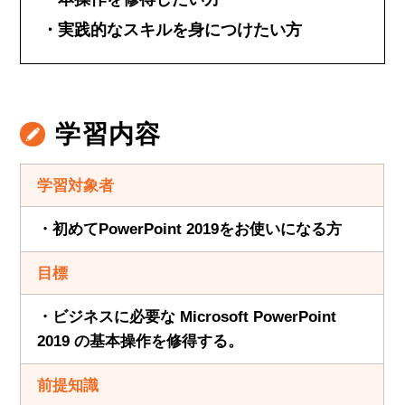
実践的なスキルを身につけたい方
学習内容
学習対象者
・初めてPowerPoint 2019をお使いになる方
目標
・ビジネスに必要な Microsoft PowerPoint
2019 の基本操作を修得する。
前提知識