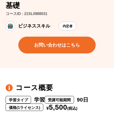
基礎
コースID : 21SL0988031
ビジネススキル
内定者
お問い合わせはこちら
コース概要
学習
90日
学習タイプ
受講可能期間
5,500
価格(1ライセンス)
¥
(税込)