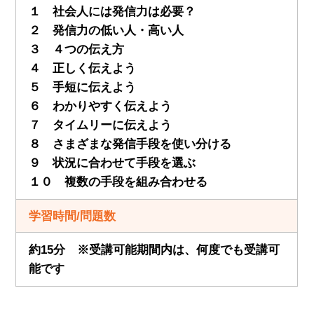
１ 社会人には発信力は必要？
２ 発信力の低い人・高い人
３ ４つの伝え方
４ 正しく伝えよう
５ 手短に伝えよう
６ わかりやすく伝えよう
７ タイムリーに伝えよう
８ さまざまな発信手段を使い分ける
９ 状況に合わせて手段を選ぶ
１０ 複数の手段を組み合わせる
学習時間/問題数
約15分 ※受講可能期間内は、何度でも受講可
能です