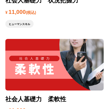
社会人基礎力 状況把握力
11,000
¥
(税込)
ヒューマンスキル
社会人基礎力 柔軟性