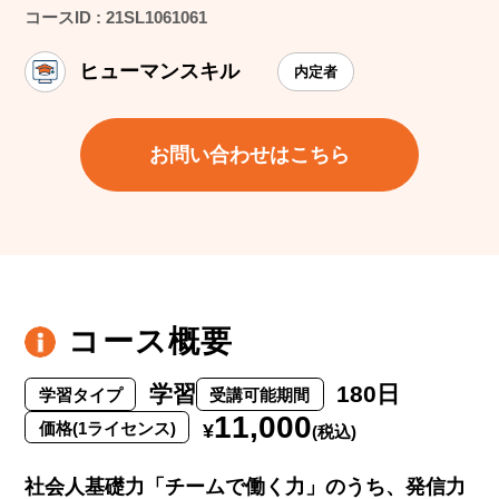
コースID : 21SL1061061
ヒューマンスキル
内定者
お問い合わせはこちら
コース概要
学習
180日
学習タイプ
受講可能期間
11,000
価格(1ライセンス)
¥
(税込)
社会人基礎力「チームで働く力」のうち、発信力